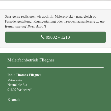
Sehr gerne realisieren wir auch Ihr Malerprojekt - ganz gleich ob
Fassadengestaltung, Raumgestaltung oder Treppenhaussanierung ...
wir
freuen uns auf Ihren Anruf!
09802 - 1213
Malerfachbetrieb Fliegner
Inh.: Thomas Fliegner
Malermeister
Neumühle 3 a
91629 Weihenzell
Kontakt