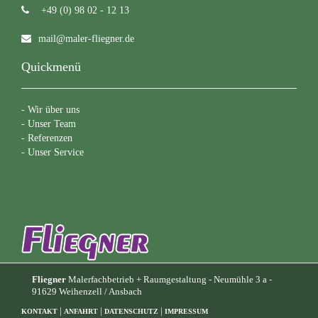
+49 (0) 98 02 - 12 13
mail@maler-fliegner.de
Quickmenü
-
Wir über uns
-
Unser Team
-
Referenzen
-
Unser Service
Fliegner
Malerfachbetrieb + Raumgestaltung - Neumühle 3 a -
91629 Weihenzell / Ansbach
|
|
|
KONTAKT
ANFAHRT
DATENSCHUTZ
IMPRESSUM